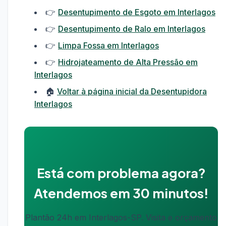
👉
Desentupimento de Esgoto em Interlagos
👉
Desentupimento de Ralo em Interlagos
👉
Limpa Fossa em Interlagos
👉
Hidrojateamento de Alta Pressão em
Interlagos
🏠
Voltar à página inicial da Desentupidora
Interlagos
Está com problema agora?
Atendemos em 30 minutos!
Plantão 24h em Interlagos-SP. Visita e orçamento