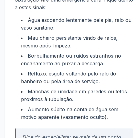
a estes sinais:
Água escoando lentamente pela pia, ralo ou
vaso sanitário.
Mau cheiro persistente vindo de ralos,
mesmo após limpeza.
Borbulhamento ou ruídos estranhos no
encanamento ao puxar a descarga.
Refluxo: esgoto voltando pelo ralo do
banheiro ou pela área de serviço.
Manchas de umidade em paredes ou tetos
próximos à tubulação.
Aumento súbito na conta de água sem
motivo aparente (vazamento oculto).
Dica do especialista: se mais de um ponto