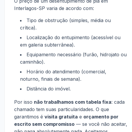
O preço de um desentupimento de pia em
Interlagos-SP varia de acordo com:
Tipo de obstrução (simples, média ou
crítica).
Localização do entupimento (acessível ou
em galeria subterrânea).
Equipamento necessário (furão, hidrojato ou
caminhão).
Horário do atendimento (comercial,
noturno, finais de semana).
Distância do imóvel.
Por isso
não trabalhamos com tabela fixa
: cada
chamado tem suas particularidades. O que
garantimos é
visita gratuita
e
orçamento por
escrito sem compromisso
— se você não aceitar,
não paga absolutamente nada. Aceitamos