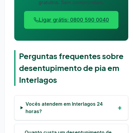
gratuitos. Sem compromisso.
Ligar grátis: 0800 590 0040
Perguntas frequentes sobre
desentupimento de pia em
Interlagos
Vocês atendem em Interlagos 24
horas?
Quanto custa um desentupimento de