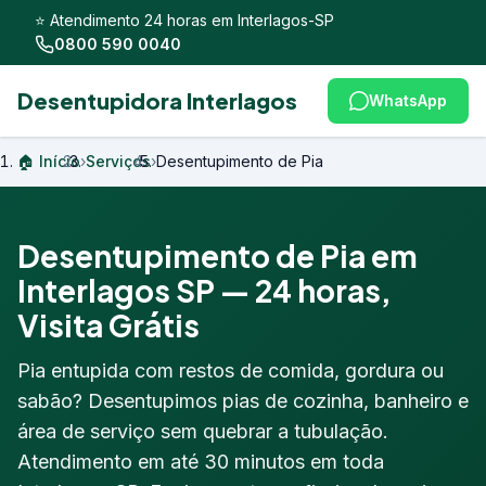
⭐ Atendimento 24 horas em Interlagos-SP
0800 590 0040
Desentupidora Interlagos
WhatsApp
🏠 Início
›
Serviços
›
Desentupimento de Pia
Desentupimento de Pia em
Interlagos SP — 24 horas,
Visita Grátis
Pia entupida com restos de comida, gordura ou
sabão? Desentupimos pias de cozinha, banheiro e
área de serviço sem quebrar a tubulação.
Atendimento em até 30 minutos em toda