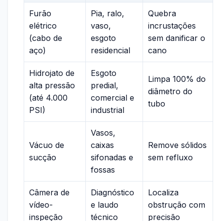
Furão
Pia, ralo,
Quebra
elétrico
vaso,
incrustações
(cabo de
esgoto
sem danificar o
aço)
residencial
cano
Hidrojato de
Esgoto
Limpa 100% do
alta pressão
predial,
diâmetro do
(até 4.000
comercial e
tubo
PSI)
industrial
Vasos,
Vácuo de
caixas
Remove sólidos
sucção
sifonadas e
sem refluxo
fossas
Câmera de
Diagnóstico
Localiza
vídeo-
e laudo
obstrução com
inspeção
técnico
precisão