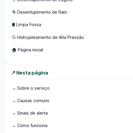
🌀 Desentupimento de Ralo
🛢️ Limpa Fossa
💦 Hidrojateamento de Alta Pressão
🏠 Página inicial
📍 Nesta página
→ Sobre o serviço
→ Causas comuns
→ Sinais de alerta
→ Como funciona