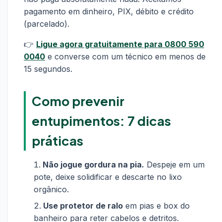
pagamento em dinheiro, PIX, débito e crédito
(parcelado).
👉
Ligue agora gratuitamente para 0800 590
0040
e converse com um técnico em menos de
15 segundos.
Como prevenir
entupimentos: 7 dicas
práticas
Não jogue gordura na pia.
Despeje em um
pote, deixe solidificar e descarte no lixo
orgânico.
Use protetor de ralo
em pias e box do
banheiro para reter cabelos e detritos.