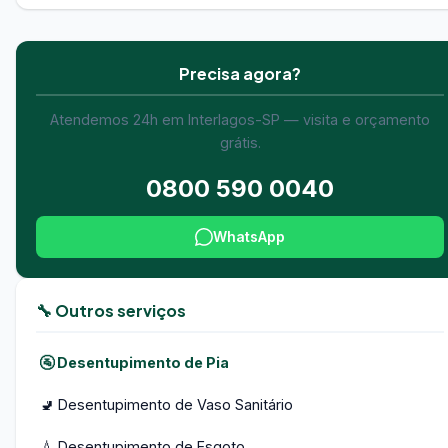
Precisa agora?
Atendemos 24h em Interlagos-SP — visita e orçamento
grátis.
0800 590 0040
WhatsApp
🔧 Outros serviços
🚰 Desentupimento de Pia
🚽 Desentupimento de Vaso Sanitário
💧 Desentupimento de Esgoto