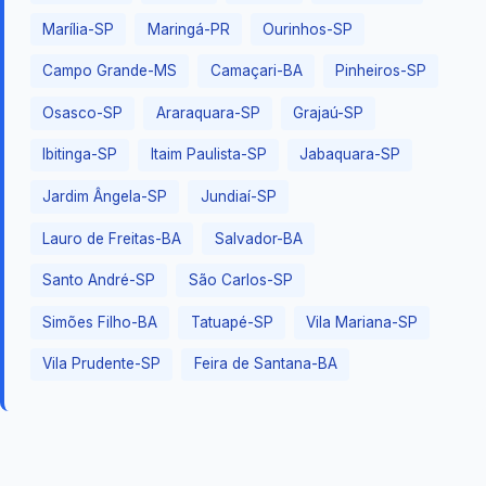
Marília-SP
Maringá-PR
Ourinhos-SP
Campo Grande-MS
Camaçari-BA
Pinheiros-SP
Osasco-SP
Araraquara-SP
Grajaú-SP
Ibitinga-SP
Itaim Paulista-SP
Jabaquara-SP
Jardim Ângela-SP
Jundiaí-SP
Lauro de Freitas-BA
Salvador-BA
Santo André-SP
São Carlos-SP
Simões Filho-BA
Tatuapé-SP
Vila Mariana-SP
Vila Prudente-SP
Feira de Santana-BA